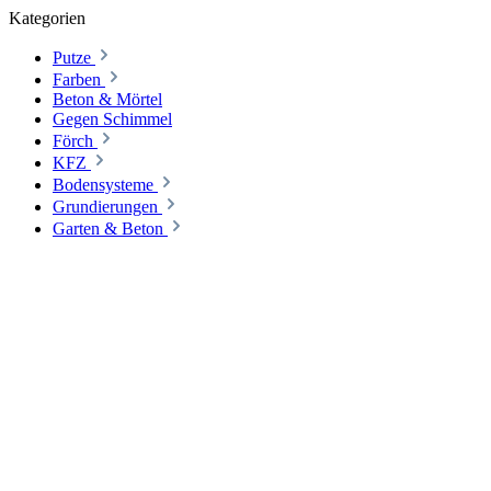
Kategorien
Putze
Farben
Beton & Mörtel
Gegen Schimmel
Förch
KFZ
Bodensysteme
Grundierungen
Garten & Beton