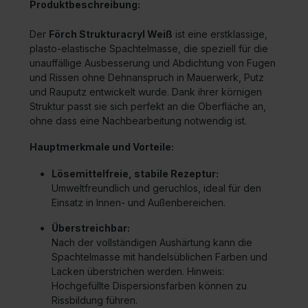
Produktbeschreibung:
Der
Förch Strukturacryl Weiß
ist eine erstklassige,
plasto-elastische Spachtelmasse, die speziell für die
unauffällige Ausbesserung und Abdichtung von Fugen
und Rissen ohne Dehnanspruch in Mauerwerk, Putz
und Rauputz entwickelt wurde. Dank ihrer körnigen
Struktur passt sie sich perfekt an die Oberfläche an,
ohne dass eine Nachbearbeitung notwendig ist.
Hauptmerkmale und Vorteile:
Lösemittelfreie, stabile Rezeptur:
Umweltfreundlich und geruchlos, ideal für den
Einsatz in Innen- und Außenbereichen.
Überstreichbar:
Nach der vollständigen Aushärtung kann die
Spachtelmasse mit handelsüblichen Farben und
Lacken überstrichen werden. Hinweis:
Hochgefüllte Dispersionsfarben können zu
Rissbildung führen.