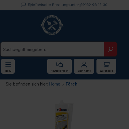
Telefonische Beratung unter 09182 93 13 30
Schneller und zuverlässiger Versand
alt springen
Menü
Häufige Fragen
Mein Konto
Warenkorb
Sie befinden sich hier:
Home
Förch