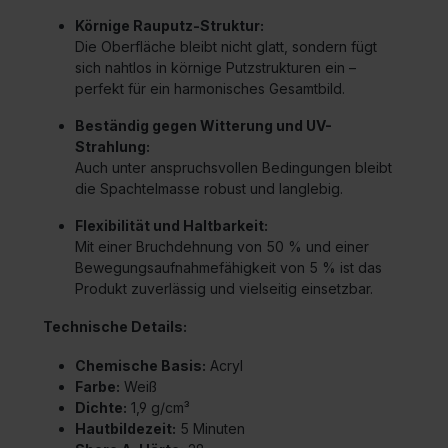
Körnige Rauputz-Struktur:
Die Oberfläche bleibt nicht glatt, sondern fügt
sich nahtlos in körnige Putzstrukturen ein –
perfekt für ein harmonisches Gesamtbild.
Beständig gegen Witterung und UV-
Strahlung:
Auch unter anspruchsvollen Bedingungen bleibt
die Spachtelmasse robust und langlebig.
Flexibilität und Haltbarkeit:
Mit einer Bruchdehnung von 50 % und einer
Bewegungsaufnahmefähigkeit von 5 % ist das
Produkt zuverlässig und vielseitig einsetzbar.
Technische Details:
Chemische Basis:
Acryl
Farbe:
Weiß
Dichte:
1,9 g/cm³
Hautbildezeit:
5 Minuten