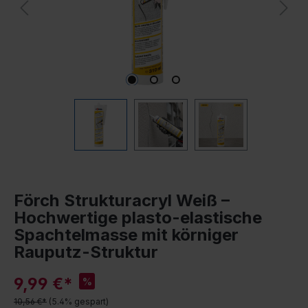
Förch Strukturacryl Weiß –
Hochwertige plasto-elastische
Spachtelmasse mit körniger
Rauputz-Struktur
9,99 €*
%
10,56 €*
(5.4% gespart)