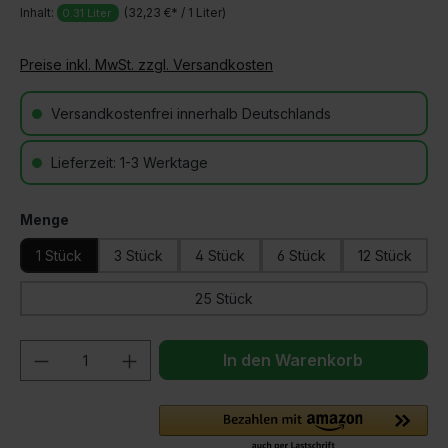
Inhalt:
(32,23 €* / 1 Liter)
0.31 Liter
Preise inkl. MwSt. zzgl. Versandkosten
Versandkostenfrei innerhalb Deutschlands
Lieferzeit: 1-3 Werktage
auswählen
Menge
1 Stück
3 Stück
4 Stück
6 Stück
12 Stück
25 Stück
Produkt Anzahl: Gib den gewünschten We
In den Warenkorb